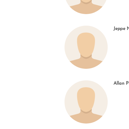
Jeppe 
Allan 