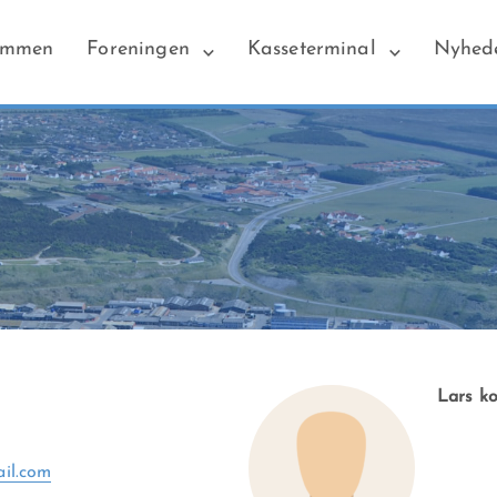
ommen
Foreningen
Kasseterminal
Nyhed
Lars ko
il.com