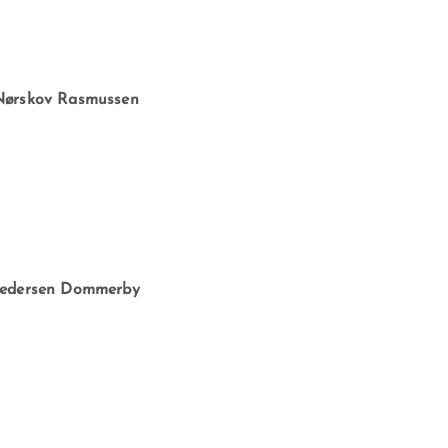
Nørskov Rasmussen
Pedersen Dommerby